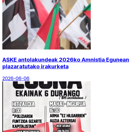
ASKE antolakundeak 2026ko Amnistia Egunean
plazaratutako irakurketa
2026-06-06