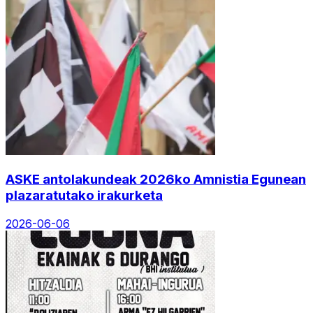
ASKE antolakundeak 2026ko Amnistia Egunean
plazaratutako irakurketa
2026-06-06