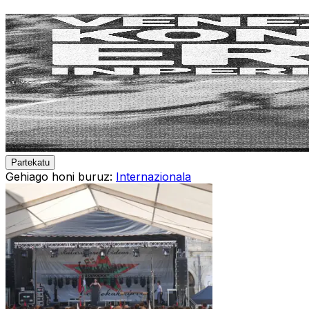
Partekatu
Gehiago honi buruz:
Internazionala