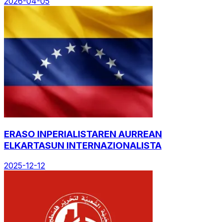
2026-04-05
ERASO INPERIALISTAREN AURREAN
ELKARTASUN INTERNAZIONALISTA
2025-12-12