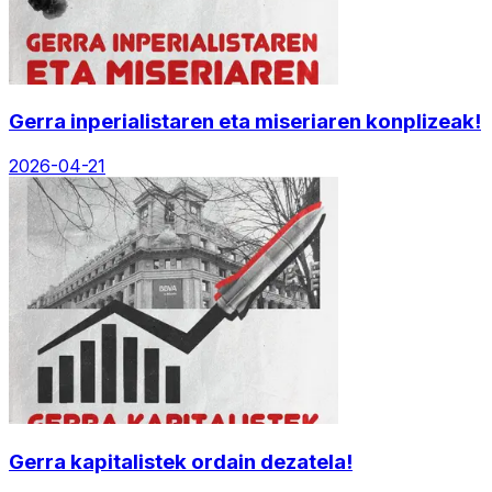
Gerra inperialistaren eta miseriaren konplizeak!
2026-04-21
Gerra kapitalistek ordain dezatela!