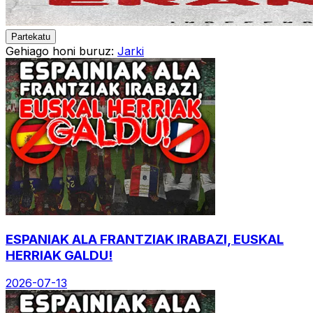
Partekatu
Gehiago honi buruz:
Jarki
ESPANIAK ALA FRANTZIAK IRABAZI, EUSKAL
HERRIAK GALDU!
2026-07-13