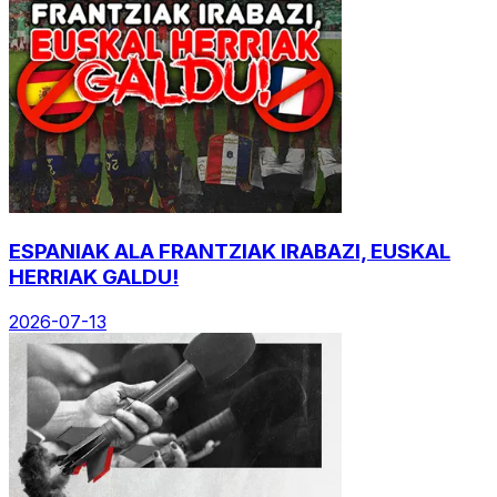
ESPANIAK ALA FRANTZIAK IRABAZI, EUSKAL
HERRIAK GALDU!
2026-07-13