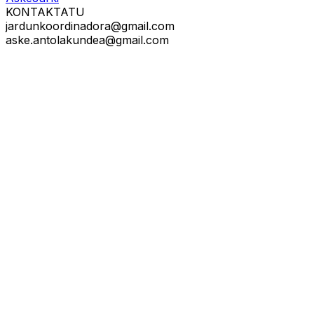
KONTAKTATU
jardunkoordinadora@gmail.com
aske.antolakundea@gmail.com