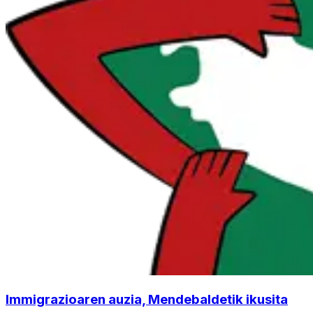
Immigrazioaren auzia, Mendebaldetik ikusita