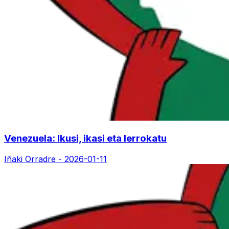
Venezuela: Ikusi, ikasi eta lerrokatu
Iñaki Orradre -
2026-01-11