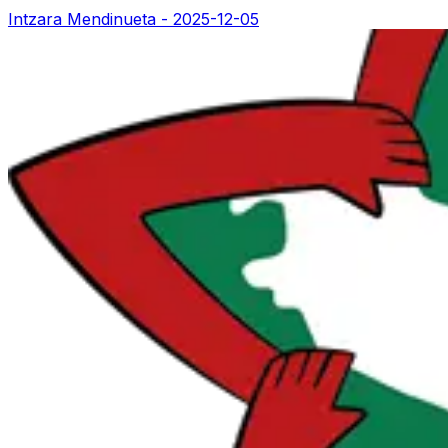
Intzara Mendinueta -
2025-12-05