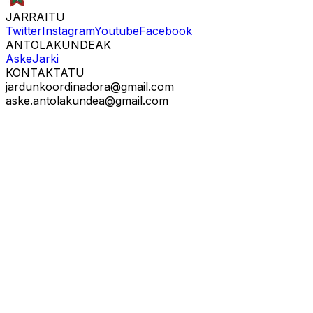
JARRAITU
Twitter
Instagram
Youtube
Facebook
ANTOLAKUNDEAK
Aske
Jarki
KONTAKTATU
jardunkoordinadora@gmail.com
aske.antolakundea@gmail.com