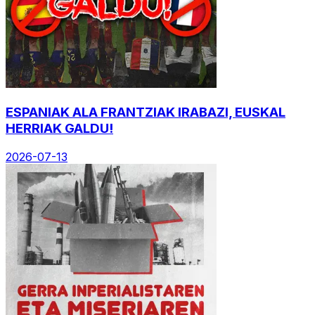
ESPANIAK ALA FRANTZIAK IRABAZI, EUSKAL
HERRIAK GALDU!
2026-07-13