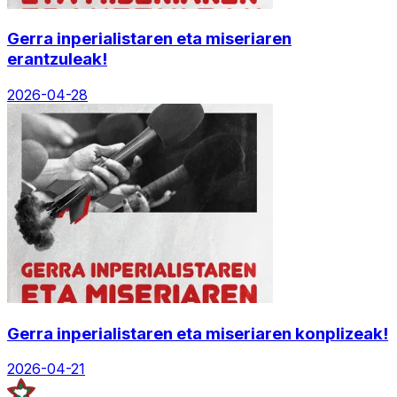
Gerra inperialistaren eta miseriaren
erantzuleak!
2026-04-28
Gerra inperialistaren eta miseriaren konplizeak!
2026-04-21