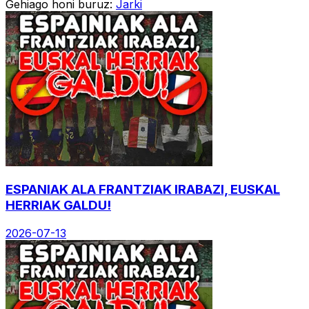
Gehiago honi buruz:
Jarki
ESPANIAK ALA FRANTZIAK IRABAZI, EUSKAL
HERRIAK GALDU!
2026-07-13