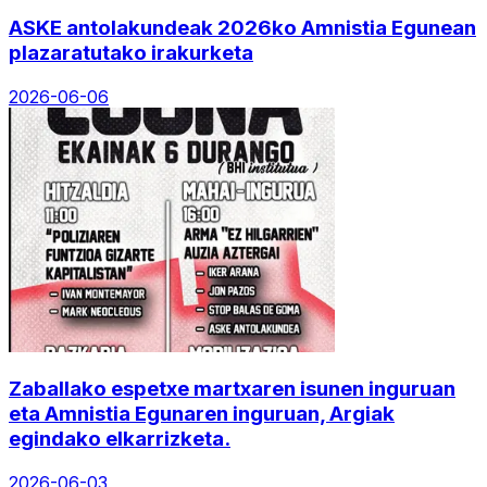
ASKE antolakundeak 2026ko Amnistia Egunean
plazaratutako irakurketa
2026-06-06
Zaballako espetxe martxaren isunen inguruan
eta Amnistia Egunaren inguruan, Argiak
egindako elkarrizketa.
2026-06-03